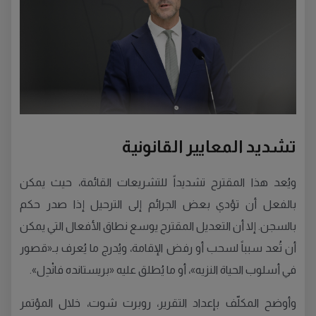
تشديد المعايير القانونية
ويُعد هذا المقترح تشديداً للتشريعات القائمة، حيث يمكن
بالفعل أن تؤدي بعض الجرائم إلى الترحيل إذا صدر حكم
بالسجن. إلا أن التعديل المقترح يوسع نطاق الأفعال التي يمكن
أن تُعد سبباً لسحب أو رفض الإقامة، ويُدرج ما يُعرف بـ«قصور
في أسلوب الحياة النزيه»، أو ما يُطلق عليه «بريستانده فانْدِل».
وأوضح المكلّف بإعداد التقرير، روبرت شوت، خلال المؤتمر