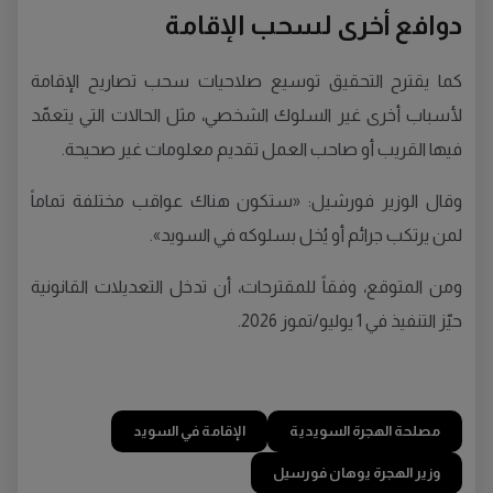
دوافع أخرى لسحب الإقامة
كما يقترح التحقيق توسيع صلاحيات سحب تصاريح الإقامة
لأسباب أخرى غير السلوك الشخصي، مثل الحالات التي يتعمّد
فيها القريب أو صاحب العمل تقديم معلومات غير صحيحة.
وقال الوزير فورشيل: «ستكون هناك عواقب مختلفة تماماً
لمن يرتكب جرائم أو يُخل بسلوكه في السويد».
ومن المتوقع، وفقاً للمقترحات، أن تدخل التعديلات القانونية
حيّز التنفيذ في 1 يوليو/تموز 2026.
مصلحة الهجرة السويدية
الإقامة في السويد
وزير الهجرة يوهان فورسيل