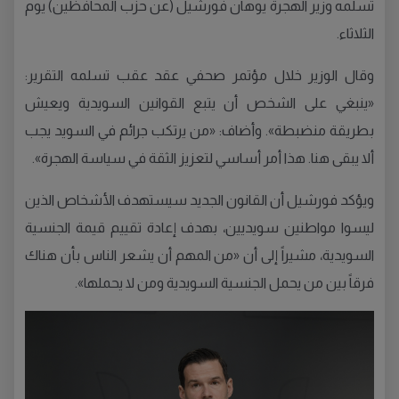
تسلّمه وزير الهجرة يوهان فورشيل (عن حزب المحافظين) يوم
الثلاثاء.
وقال الوزير خلال مؤتمر صحفي عقد عقب تسلمه التقرير:
«ينبغي على الشخص أن يتبع القوانين السويدية ويعيش
بطريقة منضبطة». وأضاف: «من يرتكب جرائم في السويد يجب
ألا يبقى هنا. هذا أمر أساسي لتعزيز الثقة في سياسة الهجرة».
ويؤكد فورشيل أن القانون الجديد سيستهدف الأشخاص الذين
ليسوا مواطنين سويديين، بهدف إعادة تقييم قيمة الجنسية
السويدية، مشيراً إلى أن «من المهم أن يشعر الناس بأن هناك
فرقاً بين من يحمل الجنسية السويدية ومن لا يحملها».