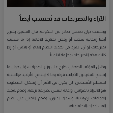
الآراء والتصريحات قد تُحتسب أيضاً
وبحسب بيان صحفي صادر عن الحكومة، فإن التحقيق يقترح
أيضاً إمكانية سحب أو رفض تصاريح الإقامة إذا ما تسببت
تصريحات أو آراء الفرد في تهديد النظام العام أو الأمن، أو إذا
كانت هذه التصريحات مجرّمة قانونياً.
وخلال المؤتمر الصحفي، طُرح على وزير الهجرة سؤال حول ما
يُسمح للمقيمين الأجانب قوله وما لا يُسمح، فأجاب: «بالنسبة
لمعظم الأشخاص، لن يكون في الأمر أي إشكال. المطلوب
هو الالتزام بالقوانين، وإعالة النفس بطريقة نزيهة، وعدم تمجيد
الجماعات الإرهابية، وسداد الديون، وعدم التحايل على نظام
المساعدات الاجتماعية».