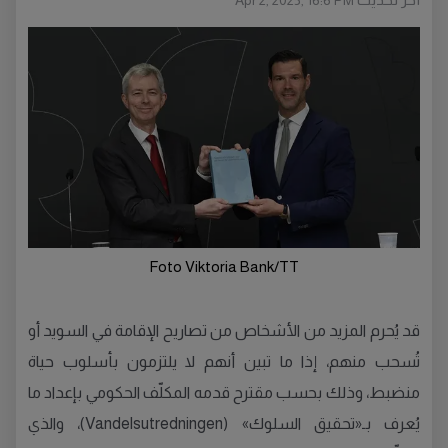
Apr 2, 2025, 16:6 PM
Foto Viktoria Bank/TT
قد يُحرم المزيد من الأشخاص من تصاريح الإقامة في السويد أو
تُسحب منهم، إذا ما تبين أنهم لا يلتزمون بأسلوب حياة
منضبط، وذلك بحسب مقترح قدمه المكلّف الحكومي بإعداد ما
يُعرف بـ«تحقيق السلوك» (Vandelsutredningen)، والذي