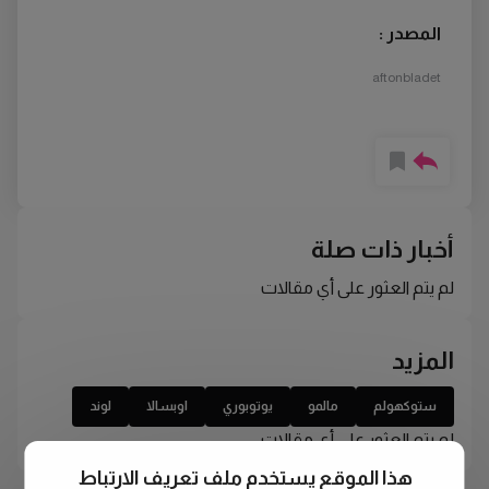
المصدر :
aftonbladet
أخبار ذات صلة
لم يتم العثور على أي مقالات
المزيد
ستوكهولم
مالمو
يوتوبوري
اوبسالا
لوند
لم يتم العثور على أي مقالات
هذا الموقع يستخدم ملف تعريف الارتباط