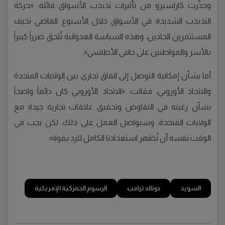
وحذّرت كارلسبرو من تأثيرات تذبذب الأسواق قائلة: «حركة
التذبذب الشديدة في الأسواق خلال الأسبوع الماضي تخيف
المستثمرين الجادين، وهذه السياسة العدوانية تُلحق ضرراً كبيراً
بالأسر والمواطنين على جانبي الأطلسي».
أما بشأن إمكانية التوصل إلى اتفاق تجاري بين الولايات المتحدة
والاتحاد الأوروبي، فقالت: «الاتحاد الأوروبي كان دائماً واضحاً
بشأن رغبته في التفاوض وتحقيق علاقات تجارية جيدة مع
الولايات المتحدة، وسنواصل العمل على ذلك. لكن يجب في
الوقت نفسه أن نُظهر استعدادنا الكامل للرد بقوة».
السويد
دونالد ترامب
الرسوم الجمركية الإمريكية