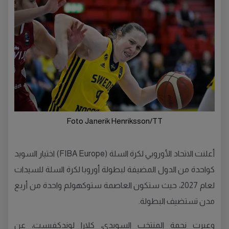
Foto Janerik Henriksson/TT
أعلنت الاتحاد الأوروبي لكرة السلة (FIBA Europe) اختيار السويد
كواحدة من الدول المضيفة لبطولة أوروبا لكرة السلة للسيدات
لعام 2027، حيث ستكون العاصمة ستوكهولم واحدة من أربع
مدن تستضيف البطولة.
وعبرت نجمة المنتخب السويدي، كلارا لوندكفيست، عن