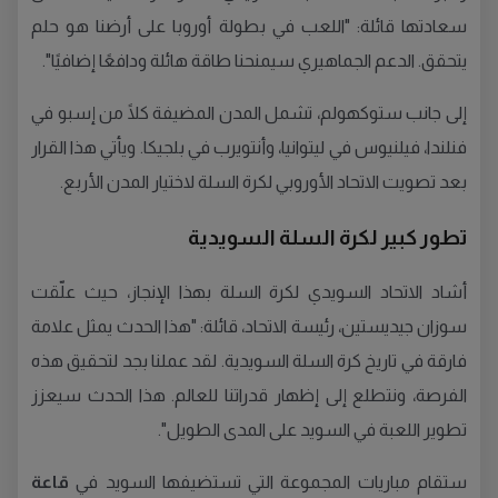
سعادتها قائلة: "اللعب في بطولة أوروبا على أرضنا هو حلم
يتحقق. الدعم الجماهيري سيمنحنا طاقة هائلة ودافعًا إضافيًا".
إلى جانب ستوكهولم، تشمل المدن المضيفة كلًا من إسبو في
فنلندا، فيلنيوس في ليتوانيا، وأنتويرب في بلجيكا. ويأتي هذا القرار
بعد تصويت الاتحاد الأوروبي لكرة السلة لاختيار المدن الأربع.
تطور كبير لكرة السلة السويدية
أشاد الاتحاد السويدي لكرة السلة بهذا الإنجاز، حيث علّقت
سوزان جيديستين، رئيسة الاتحاد، قائلة: "هذا الحدث يمثل علامة
فارقة في تاريخ كرة السلة السويدية. لقد عملنا بجد لتحقيق هذه
الفرصة، ونتطلع إلى إظهار قدراتنا للعالم. هذا الحدث سيعزز
تطوير اللعبة في السويد على المدى الطويل".
ستقام مباريات المجموعة التي تستضيفها السويد في
قاعة