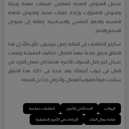
تشمل الفحوص الصحية للعاملين تقييمات مهنية وبيئية
وفحوص للاهتزازات، وإعداد ملفات صحية، وفحوص للصحة
النفسية والجهاز التنفسي والحساسية، إضافة إلى فحوص
السمع والبصر.
سكرتير الاتفاقيات في النقابة، إميل بيرشون، علّق قائلاً إن هذا
الاتفاق يحقق تقدماً مهماً للعمال: «تكاليف المعيشة ارتفعت
بشكل كبير خلال السنوات الأخيرة. هدفنا كان ضمان المزيد من
المال في جيوب أعضائنا، وقد نجحنا في ذلك. هذا الاتفاق
سيُحدث فرقاً ملموساً للعمال، وأنا راضٍ جداً عن النتيجة».
الرواتب
الحد الأدنى للأجور
اتفاقيات جماعية
نقابة عمال البناء
الزيادات في الأجور الحقيقية