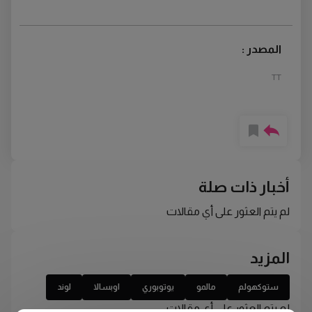
المصدر :
TT
أخبار ذات صلة
لم يتم العثور على أي مقالات
المزيد
ستوكهولم
مالمو
يوتوبوري
اوبسالا
لوند
لم يتم العثور على أي مقالات