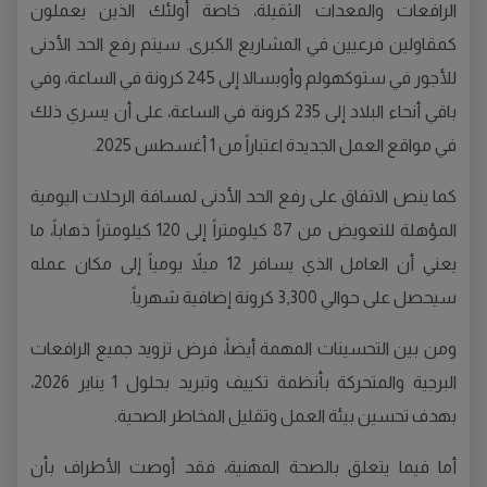
الرافعات والمعدات الثقيلة، خاصة أولئك الذين يعملون
كمقاولين فرعيين في المشاريع الكبرى. سيتم رفع الحد الأدنى
للأجور في ستوكهولم وأوبسالا إلى 245 كرونة في الساعة، وفي
باقي أنحاء البلاد إلى 235 كرونة في الساعة، على أن يسري ذلك
في مواقع العمل الجديدة اعتباراً من 1 أغسطس 2025.
كما ينص الاتفاق على رفع الحد الأدنى لمسافة الرحلات اليومية
المؤهلة للتعويض من 87 كيلومتراً إلى 120 كيلومتراً ذهاباً، ما
يعني أن العامل الذي يسافر 12 ميلاً يومياً إلى مكان عمله
سيحصل على حوالي 3,300 كرونة إضافية شهرياً.
ومن بين التحسينات المهمة أيضاً، فرض تزويد جميع الرافعات
البرجية والمتحركة بأنظمة تكييف وتبريد بحلول 1 يناير 2026،
بهدف تحسين بيئة العمل وتقليل المخاطر الصحية.
أما فيما يتعلق بالصحة المهنية، فقد أوصت الأطراف بأن