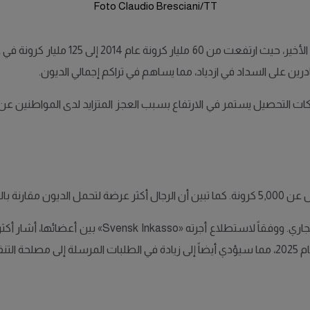
Foto Claudio Bresciani/TT
ادرين على السداد في ازدياد، مما يساهم في تراكم إجمالي الديون.
أن حجم الديون لدى شركات التحصيل يستمر في الارتفاع بسبب العجز المتزايد لدى المواطن
نة بالنساء.
وتتوقع شركات التحصيل أن تزداد هذه الظاهرة خلال ال
Kron».