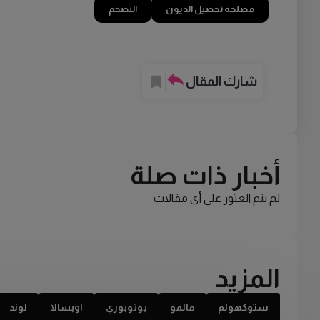
مصلحة تحصيل الديون
التضخم
شارك المقال
أخبار ذات صلة
لم يتم العثور على أي مقالات
المزيد
ستوكهولم
مالمو
يوتوبوري
اوبسالا
لوند