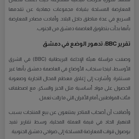
المعارضة المسلحة بقيادة مجموعات جهادية عن تقدمها
السريع في عدة مناطق داخل البلاد. وأفادت مصادر المعارضة
بأنها بدأت بتطويق العاصمة دمشق من الجنوب.
تقرير BBC: تدهور الوضع في دمشق
وصفت مراسلة هيئة الإذاعة البريطانية (BBC) في الشرق
الأوسط، لينجا سنجاب، الأوضاع في العاصمة دمشق بأنها غير
مستقرة. وأشارت إلى إغلاق معظم المحال التجارية وصعوبة
الحصول على مواد أساسية مثل الخبز والسكر، مع اصطفاف
مئات المواطنين أمام الأفران التي ما زالت تعمل.
وأضافت أن أصحاب المتاجر يمتنعون عن بيع المنتجات بسبب
الانهيار الحاد في قيمة العملة المحلية، وسط تقارير تفيد
بوصول قوات المعارضة المسلحة إلى ضواحي دمشق الجنوبية.