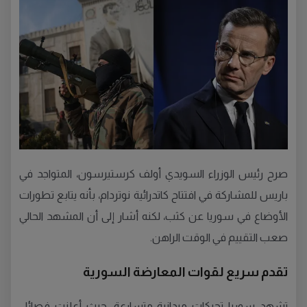
صرح رئيس الوزراء السويدي أولف كرستيرسون، المتواجد في
باريس للمشاركة في افتتاح كاتدرائية نوتردام، بأنه يتابع تطورات
الأوضاع في سوريا عن كثب، لكنه أشار إلى أن المشهد الحالي
صعب التقييم في الوقت الراهن.
تقدم سريع لقوات المعارضة السورية
تشهد سوريا تحركات ميدانية متسارعة، حيث أعلنت فصائل