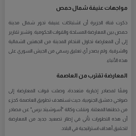
مواجهات عنيفة شمال حمص
ذكرت قناة الجزيرة أن اشتباكات عنيفة تدور شمال مدينة
حمص بين المعارضة المسلحة والقوات الحكومية. وتشير تقارير
إلى أن المعارضة تحاول اقتحام المدينة من الجهتين الشمالية
والشرقية. ولم يصدر أي تعليق رسمي من الجيش السوري على
هذه الأنباء.
المعارضة تقترب من العاصمة
وفقًا لمصادر إخبارية متعددة، وصلت قوات المعارضة إلى
ضواحي دمشق الجنوبية، حيث تستهدف تطويق العاصمة كجزء
من خطتها المعلنة. ونقلت وكالة "أسوشيتد برس" عن مصادر
أن هذه التطورات تأتي في إطار تصعيد جديد من المعارضة
لتحقيق أهداف استراتيجية في البلاد.