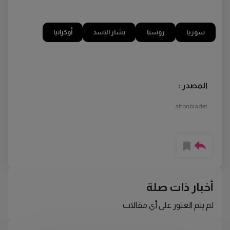
سوريا
روسيا
بشار الاسد
أوكرانيا
المصدر :
aftonbladet
أخبار ذات صلة
لم يتم العثور على أي مقالات