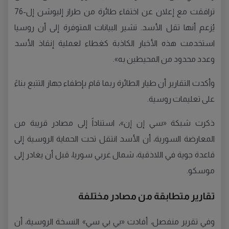
ترافقت مع إعلان عن اختفاء طائرة من طراز إليوشن إل-76
يُزعم أنها تقل الأسد. تشير البيانات المتوفرة إلى أن روسيا
استخدمت هذه الأخبار الكاذبة كغطاء لعملية إنقاذ الأسد
وعدد محدود من المحيطين به».
وأكدت التقارير أن طيار الطائرة ربما قام بإطفاء جهاز التتبع بناءً
على تعليمات روسية.
ذكرت شبكة «سي إن إن»، استناداً إلى مصادر قريبة من
المعارضة السورية، أن الأسد انتقل تحت الحماية الروسية إلى
قاعدة جوية في اللاذقية، شمال غربي سوريا، قبل أن يغادر إلى
موسكو.
تقارير متطابقة من مصادر مختلفة
وفي تقرير منفصل، أفادت «بي بي سي» النسخة الروسية، أن