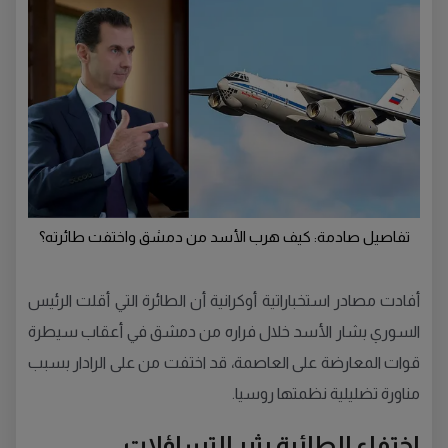
تفاصيل صادمة: كيف هرب الأسد من دمشق واختفت طائرته؟
أفادت مصادر استخباراتية أوكرانية أن الطائرة التي أقلت الرئيس
السوري بشار الأسد خلال فراره من دمشق في أعقاب سيطرة
قوات المعارضة على العاصمة، قد اختفت من على الرادار بسبب
مناورة تضليلية نظمتها روسيا.
اختفاء الطائرة يثير التساؤلات