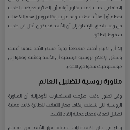
الاجتماعي، حيث ادعت تقارير أولية أن الطائرة تعرضت لحادث
تحطم أو أنها أُسقطت. وقد عززت وكالة رويترز هذه التكهنات
في وقت لاحق بالإشارة إلى أن الأسد قد يكون قُتل في حادث
سقوط الطائرة.
إلا أن الأنباء أخذت منعطفاً جديداً مساء الأحد عندما أعلنت
وسائل الإعلام الروسية الرسمية أن الأسد وعائلته وصلوا إلى
موسكو حيث منحوا حق اللجوء.
مناورة روسية لتضليل العالم
وفي تطور لافت، صرّحت الاستخبارات الأوكرانية أن المناورة
الروسية التي شملت إيقاف جهاز التعقب للطائرة كانت عملية
تضليل تهدف لإخفاء عملية إنقاذ الأسد.
وجاء في بيان الاستخبارات: «عملية فرار الأسد من دمشق