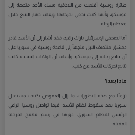
طائرة روسية أقلعت من اللاذقية مساء الأحد متجهة إلى
موسكو، وأنها كانت تخفي تحركاتها بإيقاف جهاز التتبع خلال
معظم الرحلة.
أما الصحفي الإسرائيلي باراك رافيد، فقد أشار إلى أن الأسد غادر
دمشق منتصف الليل متجهاً إلى قاعدة روسية في سوريا على
أن يتابع رحلته إلى موسكو. وأضاف أن الولايات المتحدة كانت
تتابع تحركات الأسد عن كثب.
ماذا بعد؟
تزامنًا مع هذه التطورات، ما زال الغموض يكتنف مستقبل
سوريا بعد سقوط نظام الأسد، فيما تواصل روسيا، الراعي
الرئيسي للنظام السوري، دورها في رسم ملامح المرحلة
المقبلة.