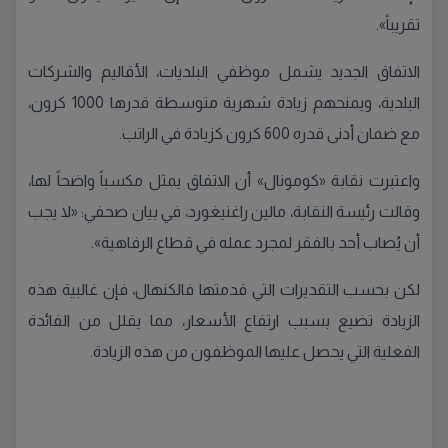
تقريباً».
الاتفاق الجديد يشمل موظفي البلديات، الأقاليم والشركات
البلدية، ويمنحهم زيادة شهرية متوسطة قدرها 1000 كرون،
مع ضمان أدنى قدره 600 كرون كزيادة في الراتب.
واعتبرت نقابة «كومونال» أن الاتفاق يمثل مكسباً واضحاً لها،
وقالت رئيسة النقابة، مالين راغنيغورد، في بيان صحفي: «لا يجب
أن يُصاب أحد بالفقر لمجرد عمله في قطاع الرفاهية».
لكن بحسب التقديرات التي قدمتها فالكنهال، فإن غالبية هذه
الزيادة تضيع بسبب ارتفاع الأسعار، مما يقلل من الفائدة
الفعلية التي يحصل عليها الموظفون من هذه الزيادة.