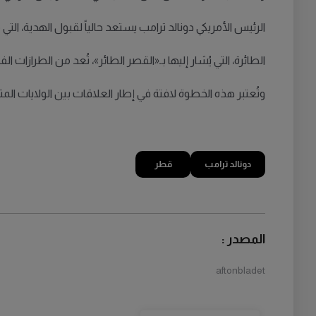
الرئيس الأمريكي دونالد ترامب يستعد حالياً لقبول الهدية، التي
الطائرة، التي يُشار إليها بـ«القصر الطائر»، تُعد من الطرازا
وتُعتبر هذه الخطوة لافتة في إطار العلاقات بين الولايات الم
دونالد ترامب
قطر
المصدر :
aftonbladet