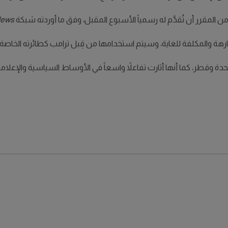
 من المقرر أن تُقدَّم له رسمياً الأسبوع المقبل، وفق ما أوردته شبكة
News
ت الفارهة والمكلفة للغاية، وسيتم استخدامها من قِبل ترامب كطائرته الخاص
تحدة وقطر، كما أنها أثارت تفاعلاً واسعاً في الأوساط السياسية والإعلا