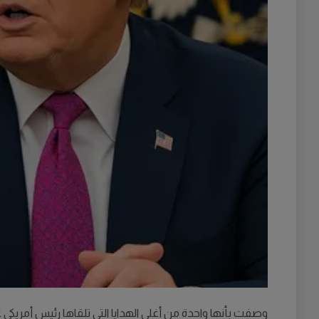
وصفت بأنها واحدة من أغلى الهدايا التي تلقاها رئيس أمريكي على الإطلاق من دولة 