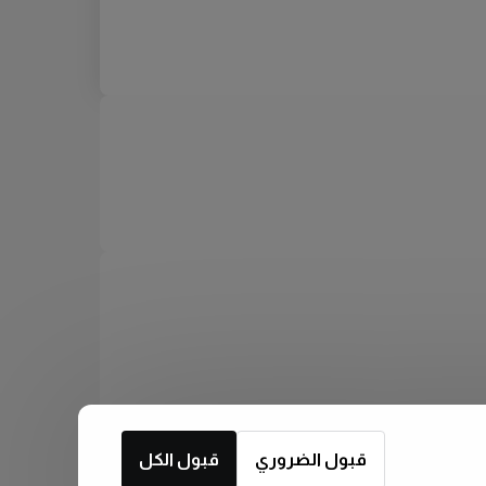
قبول الضروري
قبول الكل