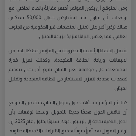
ومن المتوقع أن يكون المؤتمر أصغر مقارنةً بالعام الماضي، مع
توقعات بأن يتراوح عدد المشاركين حوالي 50,000. سيكون
هناك تركيز أكبر على تمثيل المنظمات غير الحكومية من الجنوب
العالمي، مما يعكس التزامًا متزايدًا بزيادة التمثيل.
تشمل القضايا الرئيسية المطروحة في المؤتمر خططًا للحد من
الانبعاثات وزيادة الطاقة المتجددة، وكذلك تعزيز قدرة
المجتمعات على مواجهة تغير المناخ. تلتزم أذربيجان بتقديم
تعهدات محددة لتعزيز الاستثمار في الطاقة المتجددة وتقليل
الميثان.
كما يثير المؤتمر تساؤلات حول تمويل المناخ، حيث من المتوقع
أن تناقش الدول هدفًا جديدًا للتمويل، وسط توقعات بأن
الدول النامية بحاجة إلى تريليون دولار سنويًا بحلول عام 2025. إن
توفير التمويل يعد أمراً حيوياً لتحقيق الالتزامات الكمية المطلوبة.