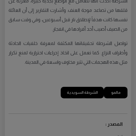
الشرطة أكدت أنها تتعامل مع الوضع بجدية كبيرة، معربة عن
قلقها من تصاعد موجة العنف. وأشارت التقارير إلى أن العائلة
نفسها كانت هدفاً لإطلاق نار قبل أسبوعين، وفي وقت سابق
من الصيف أصيب أحد أفرادها في انفجار.
تواصل الشرطة تحقيقاتها المكثفة لمعرفة خلفيات الحادثة
وأطراف النزاع. كما تعمل على اتخاذ إجراءات احترازية لمنع تكرار
مثل هذه الهجمات التي تثير مخاوف واسعة في المدينة.
مالمو
الشرطة السويدية
المصدر :