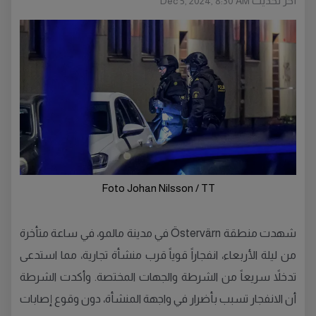
أخر تحديث
Dec 5, 2024, 8:30 AM
Foto Johan Nilsson / TT
شهدت منطقة Östervärn في مدينة مالمو، في ساعة متأخرة
من ليلة الأربعاء، انفجاراً قوياً قرب منشأة تجارية، مما استدعى
تدخلاً سريعاً من الشرطة والجهات المختصة. وأكدت الشرطة
أن الانفجار تسبب بأضرار في واجهة المنشأة، دون وقوع إصابات