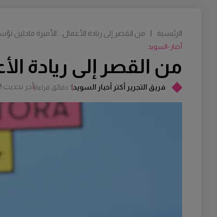
الرئيسية
|
من القصر إلى ريادة الأعمال... الأميرة مادلين 
أخبار-السويد
من القصر إلى ريادة ال
أخر تحديث
M
فريق التجرير أكتر أخبار السويد
1 دقائق قراءة