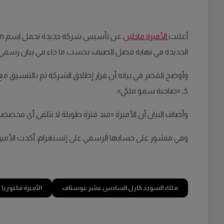
أعلنت
الأميرة مادلين
الجديدة في نهاية فصل الصيف، بحسب ما جاء في بيان رسمي 
وأوضح القصر في بيانه أن قرار إطلاق الشركة تم بالتنسيق مع ا
كـ «صاحبة سمو ملكي».
وأضاف البيان أن الأميرة «منذ فترة طويلة لا تتلقى أي مخصص
وفي منشور على حسابها الرسمي على إنستغرام، أكدت الأمير
ملك السويد كارل السادس عشر غوستاف
الأميرة فكتوريا