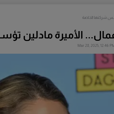
تؤسس شركتها الخاصة
أعمال... الأميرة مادلين ت
Mar 28, 2025, 12:46 P