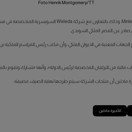
Foto Henrik Montgomery/TT
عن تأسيس شركة جديدة تحمل اسم Minlen، وذلك بالتعاو
صادر عن القصر الملكي السويدي.
لجهات المعنية في الديوان الملكي، وأن مكتب رئيس المراسم الملكية يرى أ
ات مالية من البرلمان المخصصة لرئيس الدولة»، وأنها «تشارك وتقوم بالم
ة مادلين أن منتجات الشركة سيتم طرحها نهاية الصيف، مضيفة:
الأميرة مادلين