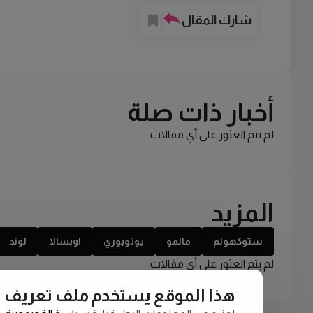
شارك المقال
أخبار ذات صلة
لم يتم العثور على أي مقالات
المزيد
ستوكهولم
مالمو
يوتوبوري
اوبسالا
لوند
لم يتم العثور على أي مقالات
هذا الموقع يستخدم ملف تعريف الارتبا