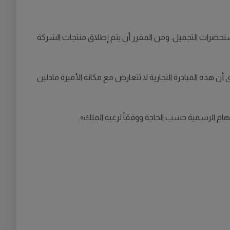
ن مع شركة Weleda السويسرية المتخصصة في مستحضرات التجميل. ومن المقرر أن يتم إطلاق منتجات الشركة
ن هذه المبادرة التجارية لا تتعارض مع مكانة الأميرة مادلين
هام الرسمية حسب الحاجة ووفقاً لرغبة الملك».