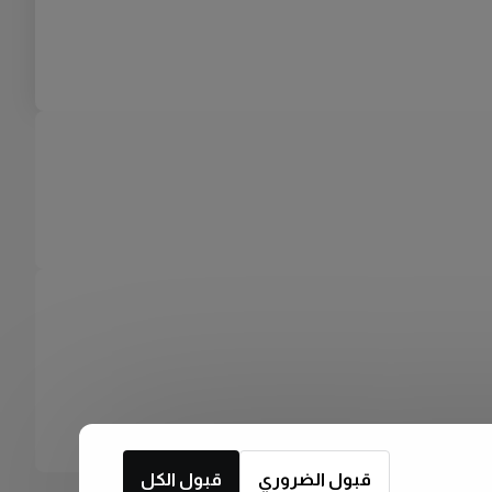
قبول الضروري
قبول الكل