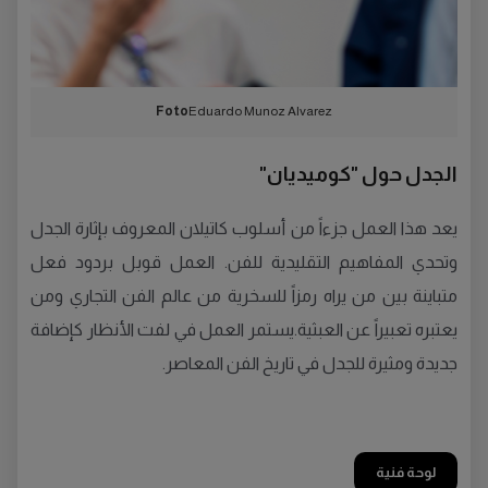
Foto
Eduardo Munoz Alvarez
الجدل حول "كوميديان"
يعد هذا العمل جزءاً من أسلوب كاتيلان المعروف بإثارة الجدل
وتحدي المفاهيم التقليدية للفن. العمل قوبل بردود فعل
متباينة بين من يراه رمزاً للسخرية من عالم الفن التجاري ومن
يعتبره تعبيراً عن العبثية.يستمر العمل في لفت الأنظار كإضافة
جديدة ومثيرة للجدل في تاريخ الفن المعاصر.
لوحة فنية