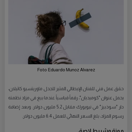
Foto Eduardo Munoz Alvarez
حقق عمل فني للفنان الإيطالي المثير للجدل ماوريتسيو كاتيلان،
يحمل عنوان "كوميديان"، رقماً قياسياً عندما بيع في مزاد نظمته
دار "سوذبيز" في نيويورك مقابل 5.2 مليون دولار. وبعد إضافة
رسوم المزاد، بلغ السعر النهائي للعمل 6.4 مليون دولار.
موزة وشريط لاصق