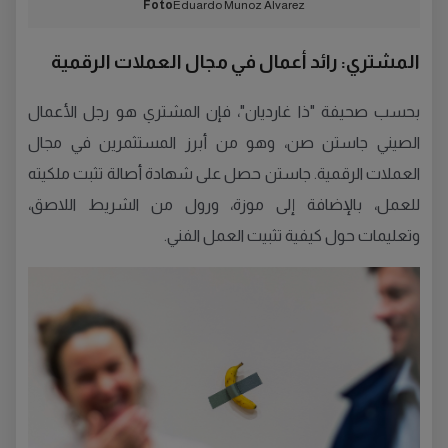
Foto
Eduardo Munoz Alvarez
المشتري: رائد أعمال في مجال العملات الرقمية
بحسب صحيفة "ذا غارديان"، فإن المشتري هو رجل الأعمال
الصيني جاستن صن، وهو من أبرز المستثمرين في مجال
العملات الرقمية. جاستن حصل على شهادة أصالة تثبت ملكيته
للعمل، بالإضافة إلى موزة، ورول من الشريط اللاصق،
وتعليمات حول كيفية تثبيت العمل الفني.