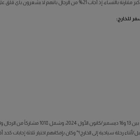
 قلق على الإطلاق قبل السفر، مقابل 11% فقط من النساء.
ر للخارج:
ثناء رحلة سياحية إلى الخارج؟" وكان بإمكانهم اختيار ثلاثة إجابات كحد 