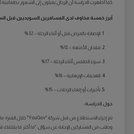
كما أظهرت الدراسة أن الرجال يميلون إلى الشعور بطمأنينة أكبر مقارنة بالنساء، إذ أجاب 21% من الرجال بأنهم لا يشعرون بأي
أبرز خمسة مخاوف لدى المسافرين السويديين قبل السف
الإصابة بالمرض قبل أو أثناء الرحلة – 32%
فقدان الأمتعة – 18%
سوء الطقس أثناء الرحلة – 17%
الهجمات الإرهابية – 16%
تأخيرات أو إلغاء الرحلات – 15%
حول الدراسة:
وطلب من المشاركين الإجابة عن سؤال: "ما أكثر ما يقلقك قبل/أ