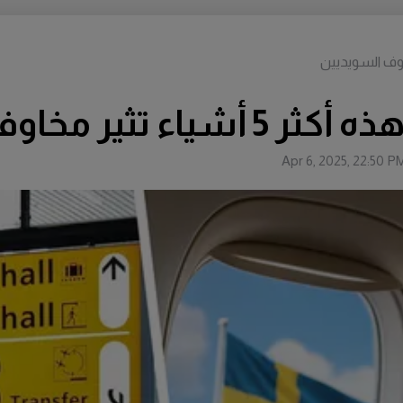
مخاوف السويديين
Apr 6, 2025, 22:50 P