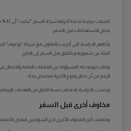
كشفت 
يخص الاستعدادات قبل السفر.
الفئة عن شعورهم بالقلق قبل السفر إلى الخارج.
وقالت تيونيه جاه، المسؤولة عن العلاقات العامة والاتصال في
الرغم من أن خطر وقوع الأخيرة منخفض جداً».
وبحسب الدراسة، انخفضت نسبة القلق من الهجمات الإرهابية منذ عام 2017، حيث كانت تبلغ آنذاك 28%، لتصل
مخاوف أخرى قبل السفر
وتضمنت أبرز المخاوف الأخرى لدى السويديين فقدان الأمتعة بنسبة 18%، وسوء الأحوال الجوية أثناء الرحلة بنسبة 17%، بالإضافة إلى التأخيرات أو إلغاء 