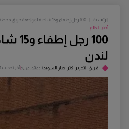
الرئيسية
|
100 رجل إطفاء و15 شاحنة لمواجهة حريق محطة الكهرباء في قلب لندن
أخبار-العالم
100 ر
لندن
أخر تحديث
M
فريق التجرير أكتر أخبار السويد
1 دقائق قراءة