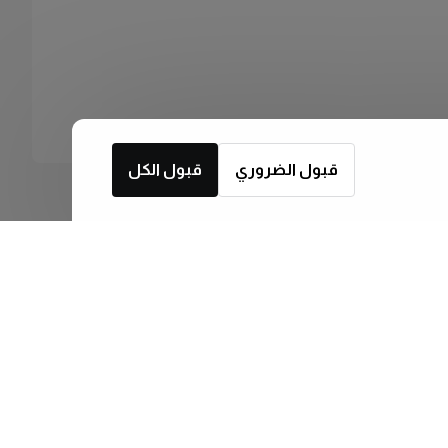
قبول الضروري
قبول الكل
اشترك