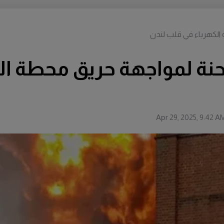
جل إطفاء و15 شاحنة لمواجهة حريق م
Apr 29, 2025, 9:42 A