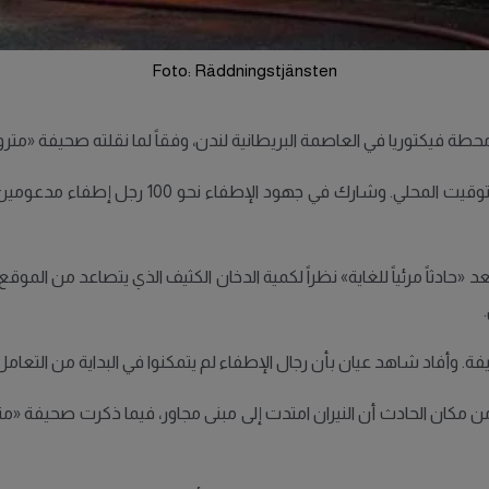
Foto: Räddningstjänsten
ة فيكتوريا في العاصمة البريطانية لندن، وفقاً لما نقلته صحيفة «مترو
«حادثاً مرئياً للغاية» نظراً لكمية الدخان الكثيف الذي يتصاعد من الم
فة. وأفاد شاهد عيان بأن رجال الإطفاء لم يتمكنوا في البداية من التعام