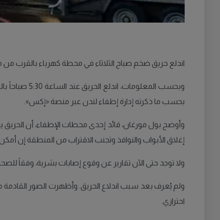
اندلع حريق ضخم صباح الثلاثاء في محطة كهرباء بالقرب من محط
بحسب ما ذكرته إدارة إطفاء لندن عبر منصة «إكس».
وأوضح بول مورغان، قائد إحدى محطات الإطفاء، أن الحريق يعد 
إغلاق الأبواب والنوافذ وتجنب الاقتراب من المنطقة إن أمكن.
ولا توجد حتى الآن تقارير عن وقوع إصابات بشرية، وفقاً للصحي
احترازي.