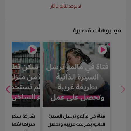
لا يوجد نتائج لـ
آثار
فيديوهات قصيرة
فتاة في مالمو ترسل السيرة
شركة سكن تطرد
الذاتية بطريقة غريبة وتحصل
منزلها لأنها لم تس