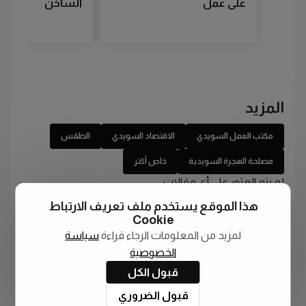
على عمل
الساخن
المزيد
مكتب العمل السويدي
الاقتصاد السويدي
الطقس
مصلحة الهجرة السويدية
خاص أكتر
لم يتم العثور على أي مقالات
هذا الموقع يستخدم ملف تعريف الارتباط
Cookie
لمزيد من المعلومات الرجاء قراءة
سياسة
الخصوصية
قبول الكل
قبول الضروري