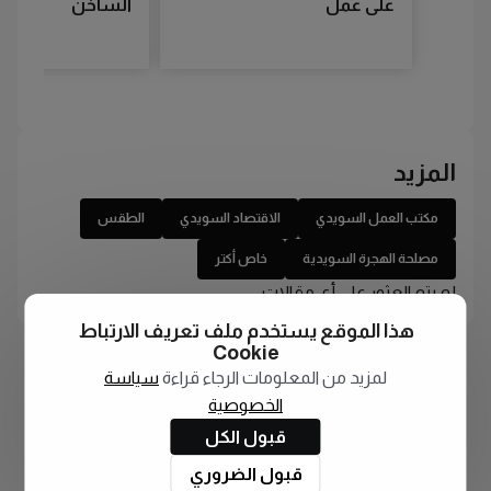
على عمل
الساخن
المزيد
مكتب العمل السويدي
الاقتصاد السويدي
الطقس
مصلحة الهجرة السويدية
خاص أكتر
لم يتم العثور على أي مقالات
هذا الموقع يستخدم ملف تعريف الارتباط
Cookie
لمزيد من المعلومات الرجاء قراءة
سياسة
الخصوصية
قبول الكل
قبول الضروري