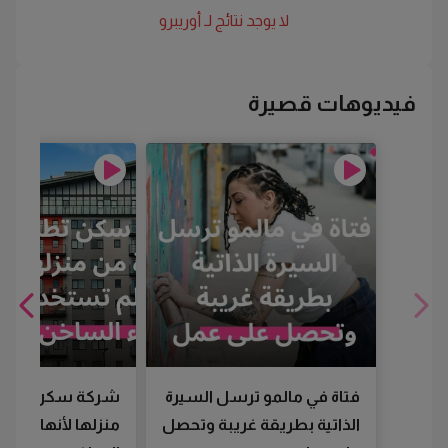
لا يوجد نتائج لـ
أوريبرو
فيديوهات قصيرة
فتاة في مالمو ترسل السيرة
شركة سكن تطرد
الذاتية بطريقة غريبة وتحصل
منزلها لأنها لم تس