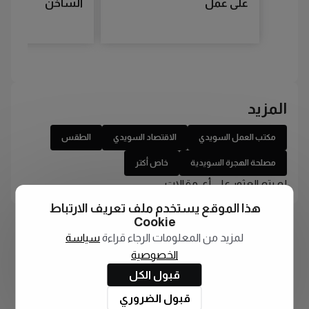
على عمل
الساخن
المزيد
مكتب العمل السويدي
الاقتصاد السويدي
الطقس
مصلحة الهجرة السويدية
خاص أكتر
لم يتم العثور على أي مقالات
هذا الموقع يستخدم ملف تعريف الارتباط
Cookie
لمزيد من المعلومات الرجاء قراءة
سياسة
الخصوصية
قبول الكل
قبول الضروري