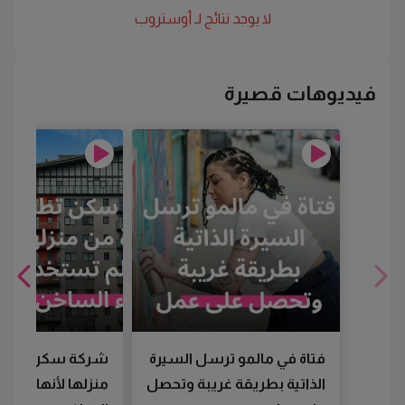
لا يوجد نتائج لـ
أوستروب
فيديوهات قصيرة
فتاة في مالمو ترسل السيرة
شركة سكن تطرد
الذاتية بطريقة غريبة وتحصل
منزلها لأنها لم تس