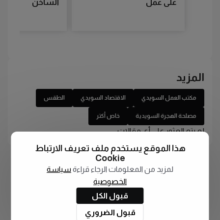
على عمل
الساخن
المزيد
مكتب العمل السويدي
الاقتصاد السويدي
الطقس
مصلحة الهجرة السويدية
خاص أكتر
لم يتم العثور على أي مقالات
هذا الموقع يستخدم ملف تعريف الارتباط
Cookie
لمزيد من المعلومات الرجاء قراءة
سياسة
الخصوصية
قبول الكل
قبول الضروري