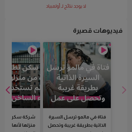
لا يوجد نتائج لـ
أولمبياد
فيديوهات قصيرة
فتاة في مالمو ترسل السيرة
شركة سكن تطرد
الذاتية بطريقة غريبة وتحصل
منزلها لأنها لم تس