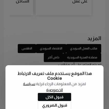
على عمل
الساخن
المزيد
مكتب العمل السويدي
الاقتصاد السويدي
الطقس
مصلحة الهجرة السويدية
خاص أكتر
لم يتم العثور على أي مقالات
هذا الموقع يستخدم ملف تعريف الارتباط
Cookie
لمزيد من المعلومات الرجاء قراءة
سياسة
الخصوصية
قبول الكل
قبول الضروري