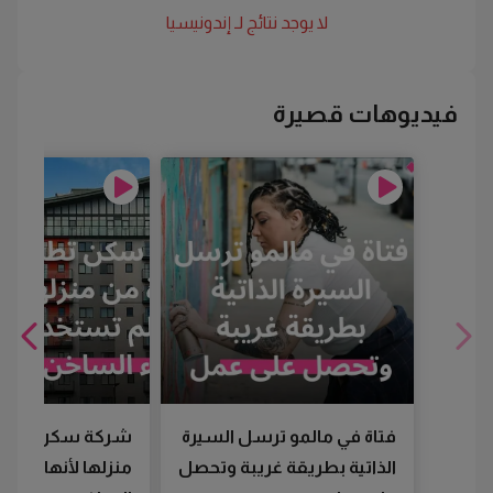
لا يوجد نتائج لـ
إندونيسيا
فيديوهات قصيرة
فتاة في مالمو ترسل السيرة
شركة سكن تطرد
الذاتية بطريقة غريبة وتحصل
منزلها لأنها لم تس