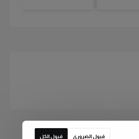
قبول الضروري
قبول الكل