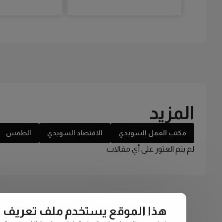
المزيد
مكتب العمل السويدي
الاقتصاد السويدي
الطقس
لم يتم العثور على أي مقالات
هذا الموقع يستخدم ملف تعريف الارتبا