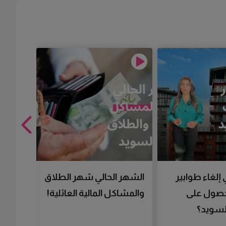
 إلغاء طوابير
الشهر الحالي شهر الطلاق
تقنية 
لحصول على
والمشاكل المالية العائلية!
سرعتك 
سويد؟
تحصل 