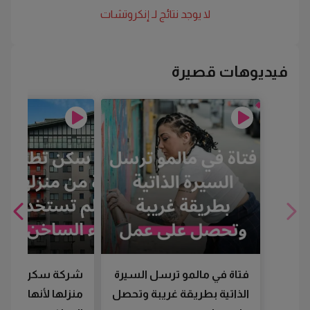
لا يوجد نتائج لـ
إنكروتشات
فيديوهات قصيرة
فتاة في مالمو ترسل السيرة
شركة سكن تطرد
الذاتية بطريقة غريبة وتحصل
منزلها لأنها لم تس