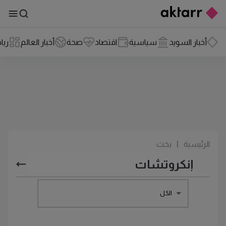
أخبار السويد
سياسية
اقتصاد
صحة
أخبار العالم
ريا
الرئيسية
|
بحث
الكل