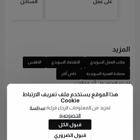
على عمل
الساخن
المزيد
مكتب العمل السويدي
الاقتصاد السويدي
الطقس
مصلحة الهجرة السويدية
خاص أكتر
لم يتم العثور على أي مقالات
هذا الموقع يستخدم ملف تعريف الارتباط
Cookie
لمزيد من المعلومات الرجاء قراءة
سياسة
الخصوصية
قبول الكل
قبول الضروري