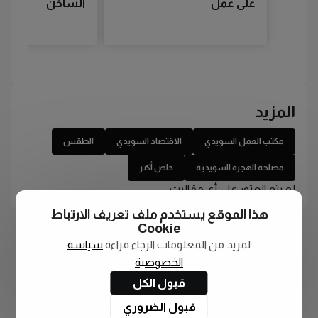
على عمل
الساخن
المزيد
مكتب العمل السويدي
الاقتصاد السويدي
الطقس
مصلحة الهجرة السويدية
خاص أكتر
لم يتم العثور على أي مقالات
هذا الموقع يستخدم ملف تعريف الارتباط
Cookie
لمزيد من المعلومات الرجاء قراءة
سياسة
الخصوصية
قبول الكل
قبول الضروري