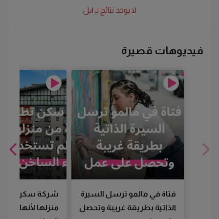
لا يوجد نتائج لـ
ابل
فيديوهات قصيرة
فتاة في مالمو ترسل السيرة
شركة سكن تطرد
الذاتية بطريقة غريبة وتحصل
منزلها لأنها لم تس