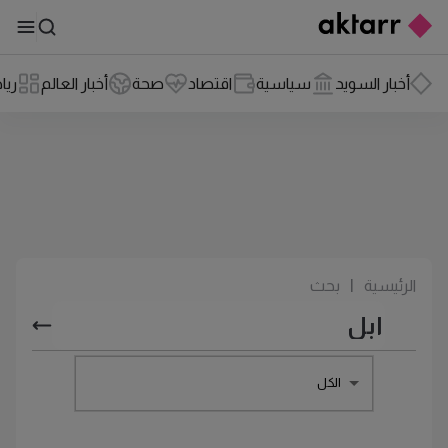
أخبار السويد
سياسية
اقتصاد
صحة
أخبار العالم
ريا
الرئيسية
|
بحث
الكل