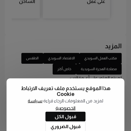
على عمل
الساخن
المزيد
مكتب العمل السويدي
الاقتصاد السويدي
الطقس
مصلحة الهجرة السويدية
خاص أكتر
لم يتم العثور على أي مقالات
هذا الموقع يستخدم ملف تعريف الارتباط
Cookie
لمزيد من المعلومات الرجاء قراءة
سياسة
الخصوصية
قبول الكل
قبول الضروري