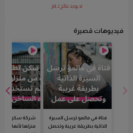
لا يوجد نتائج لـ
اثار
فيديوهات قصيرة
فتاة في مالمو ترسل السيرة
شركة سكن تطرد
الذاتية بطريقة غريبة وتحصل
منزلها لأنها لم تس