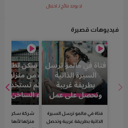
لا يوجد نتائج لـ
احتيال
فيديوهات قصيرة
فتاة في مالمو ترسل السيرة
شركة سكن تطرد
الذاتية بطريقة غريبة وتحصل
منزلها لأنها لم تس