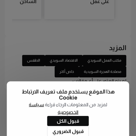
على عمل
الساخن
المزيد
مكتب العمل السويدي
الاقتصاد السويدي
الطقس
مصلحة الهجرة السويدية
خاص أكتر
لم يتم العثور على أي مقالات
هذا الموقع يستخدم ملف تعريف الارتباط
Cookie
لمزيد من المعلومات الرجاء قراءة
سياسة
الخصوصية
قبول الكل
قبول الضروري