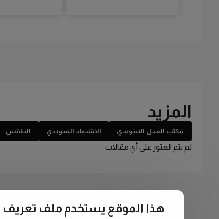
المزيد
مكتب العمل السويدي
الاقتصاد السويدي
الطقس
لم يتم العثور على أي مقالات
هذا الموقع يستخدم ملف تعريف الارتبا