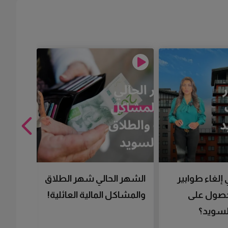
 إلغاء طوابير
الشهر الحالي شهر الطلاق
تقنية 
لحصول على
والمشاكل المالية العائلية!
سرعتك 
سويد؟
تحصل 