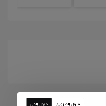
قبول الضروري
قبول الكل