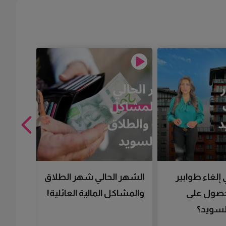
 إلغاء طوابير
الشهر الحالي شهر الطلاق
تقنية 
لحصول على
والمشاكل المالية العائلية!
سرعتك 
سويد؟
تحصل 