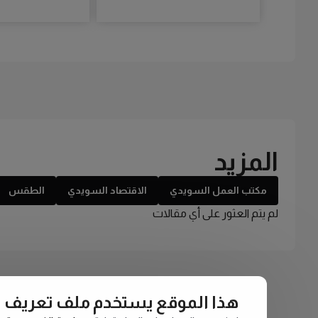
المزيد
مكتب العمل السويدي
الاقتصاد السويدي
الطقس
لم يتم العثور على أي مقالات
هذا الموقع يستخدم ملف تعريف الارتبا