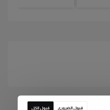
قبول الضروري
قبول الكل