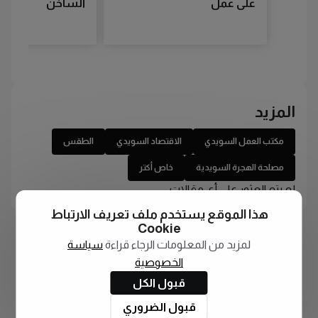
على عمل
الساخن
المزيد
مكتب العمل السويدي
الاقتصاد السويدي
الطقس
مصلحة الهجرة السويدية
خاص أكتر
لم يتم العثور على أي مقالات
هذا الموقع يستخدم ملف تعريف الارتباط
Cookie
لمزيد من المعلومات الرجاء قراءة
سياسة
الخصوصية
قبول الكل
قبول الضروري