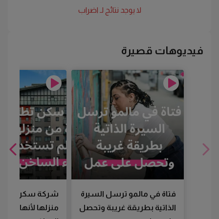
لا يوجد نتائج لـ
اضراب
فيديوهات قصيرة
فتاة في مالمو ترسل السيرة
شركة سكن تطرد
الذاتية بطريقة غريبة وتحصل
منزلها لأنها لم تس