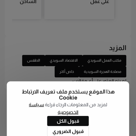
على عمل
الساخن
المزيد
مكتب العمل السويدي
الاقتصاد السويدي
الطقس
مصلحة الهجرة السويدية
خاص أكتر
لم يتم العثور على أي مقالات
هذا الموقع يستخدم ملف تعريف الارتباط
Cookie
لمزيد من المعلومات الرجاء قراءة
سياسة
الخصوصية
قبول الكل
قبول الضروري