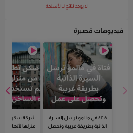
لا يوجد نتائج لـ
الأسلحة
فيديوهات قصيرة
فتاة في مالمو ترسل السيرة
شركة سكن تطرد
الذاتية بطريقة غريبة وتحصل
منزلها لأنها لم تس