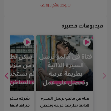
لا يوجد نتائج لـ
الأنف
فيديوهات قصيرة
فتاة في مالمو ترسل السيرة
شركة سكن تطرد
الذاتية بطريقة غريبة وتحصل
منزلها لأنها لم تس