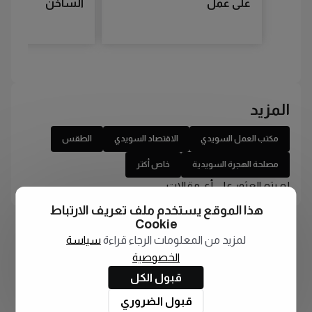
على عمل
الساخن
المزيد
مكتب العمل السويدي
الاقتصاد السويدي
الطقس
مصلحة الهجرة السويدية
خاص أكتر
لم يتم العثور على أي مقالات
هذا الموقع يستخدم ملف تعريف الارتباط
Cookie
لمزيد من المعلومات الرجاء قراءة
سياسة
الخصوصية
قبول الكل
قبول الضروري