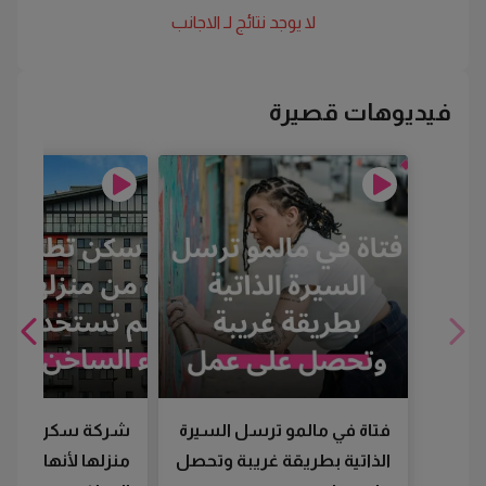
لا يوجد نتائج لـ
الاجانب
فيديوهات قصيرة
فتاة في مالمو ترسل السيرة
شركة سكن تطرد
الذاتية بطريقة غريبة وتحصل
منزلها لأنها لم تس