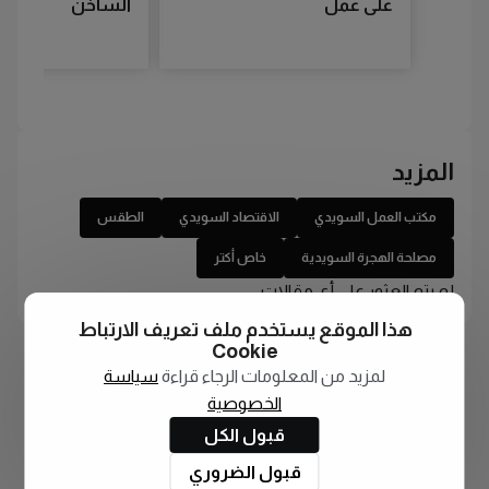
على عمل
الساخن
المزيد
مكتب العمل السويدي
الاقتصاد السويدي
الطقس
مصلحة الهجرة السويدية
خاص أكتر
لم يتم العثور على أي مقالات
هذا الموقع يستخدم ملف تعريف الارتباط
Cookie
لمزيد من المعلومات الرجاء قراءة
سياسة
الخصوصية
قبول الكل
قبول الضروري