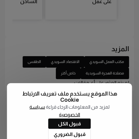
على عمل
الساخن
المزيد
مكتب العمل السويدي
الاقتصاد السويدي
الطقس
مصلحة الهجرة السويدية
خاص أكتر
لم يتم العثور على أي مقالات
هذا الموقع يستخدم ملف تعريف الارتباط
Cookie
لمزيد من المعلومات الرجاء قراءة
سياسة
الخصوصية
قبول الكل
قبول الضروري