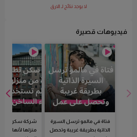
لا يوجد نتائج لـ
الارق
فيديوهات قصيرة
فتاة في مالمو ترسل السيرة
شركة سكن تطرد
الذاتية بطريقة غريبة وتحصل
منزلها لأنها لم تس