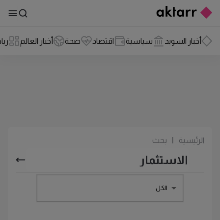
أخبار السويد
سياسية
اقتصاد
صحة
أخبار العالم
ريا
الرئيسية
|
بحث
الكل