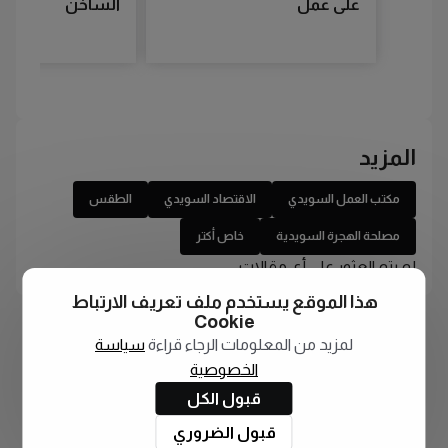
على عمل
الساخن
المزيد
مكتب العمل السويدي
الاقتصاد السويدي
الطقس
مصلحة الهجرة السويدية
خاص أكتر
لم يتم العثور على أي مقالات
هذا الموقع يستخدم ملف تعريف الارتباط
Cookie
لمزيد من المعلومات الرجاء قراءة
سياسة
الخصوصية
قبول الكل
قبول الضروري