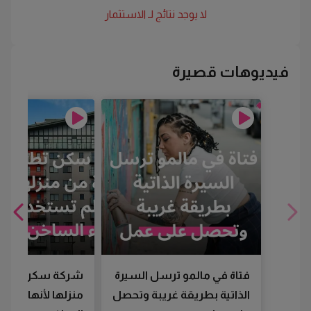
لا يوجد نتائج لـ
الاستثمار
فيديوهات قصيرة
فتاة في مالمو ترسل السيرة
شركة سكن تطرد
الذاتية بطريقة غريبة وتحصل
منزلها لأنها لم تس