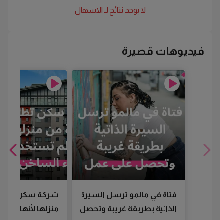
لا يوجد نتائج لـ
الاسهال
فيديوهات قصيرة
فتاة في مالمو ترسل السيرة
شركة سكن تطرد
الذاتية بطريقة غريبة وتحصل
منزلها لأنها لم تس