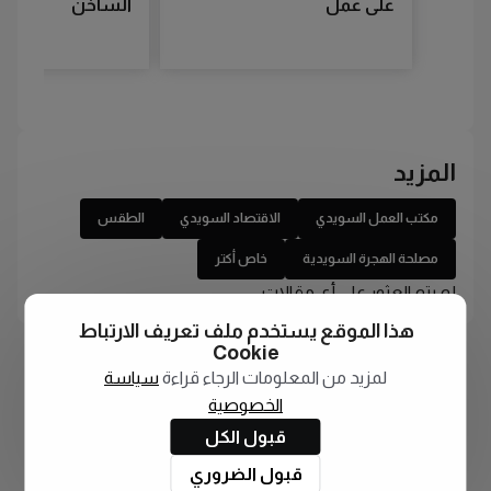
على عمل
الساخن
المزيد
مكتب العمل السويدي
الاقتصاد السويدي
الطقس
مصلحة الهجرة السويدية
خاص أكتر
لم يتم العثور على أي مقالات
هذا الموقع يستخدم ملف تعريف الارتباط
Cookie
لمزيد من المعلومات الرجاء قراءة
سياسة
الخصوصية
قبول الكل
قبول الضروري