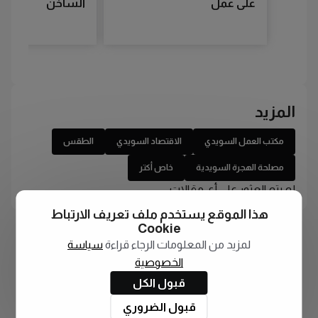
على عمل
الساخن
المزيد
مكتب العمل السويدي
الاقتصاد السويدي
الطقس
مصلحة الهجرة السويدية
خاص أكتر
لم يتم العثور على أي مقالات
هذا الموقع يستخدم ملف تعريف الارتباط
Cookie
لمزيد من المعلومات الرجاء قراءة
سياسة
الخصوصية
قبول الكل
قبول الضروري