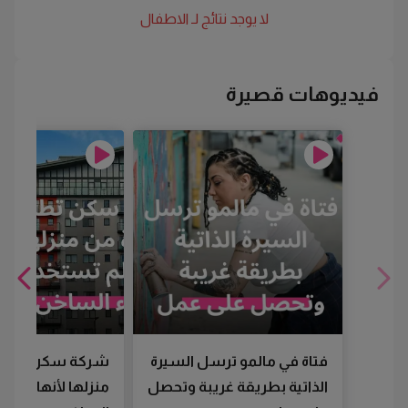
لا يوجد نتائج لـ
الاطفال
فيديوهات قصيرة
فتاة في مالمو ترسل السيرة
شركة سكن تطرد
الذاتية بطريقة غريبة وتحصل
منزلها لأنها لم تس