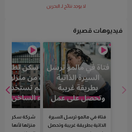
لا يوجد نتائج لـ
البحرين
فيديوهات قصيرة
فتاة في مالمو ترسل السيرة
شركة سكن تطرد
الذاتية بطريقة غريبة وتحصل
منزلها لأنها لم تس