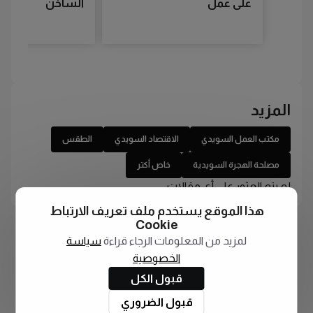
على عمل
الساخن
المزيد
مكتب العمل السويدي
الاقتصاد السويدي
الطقس
مصلحة الهجرة السويدية
خاص أكتر
لم يتم العثور على أي مقالات
هذا الموقع يستخدم ملف تعريف الارتباط
Cookie
لمزيد من المعلومات الرجاء قراءة
سياسة
الخصوصية
قبول الكل
قبول الضروري