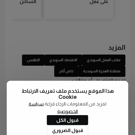
على عمل
الساخن
المزيد
مكتب العمل السويدي
الاقتصاد السويدي
الطقس
مصلحة الهجرة السويدية
خاص أكتر
لم يتم العثور على أي مقالات
هذا الموقع يستخدم ملف تعريف الارتباط
Cookie
لمزيد من المعلومات الرجاء قراءة
سياسة
الخصوصية
قبول الكل
قبول الضروري