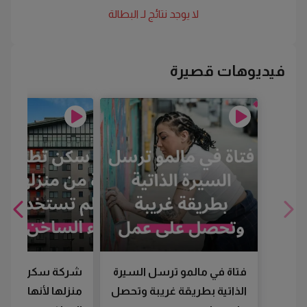
لا يوجد نتائج لـ
البطالة
فيديوهات قصيرة
فتاة في مالمو ترسل السيرة
شركة سكن تطرد
الذاتية بطريقة غريبة وتحصل
منزلها لأنها لم تس