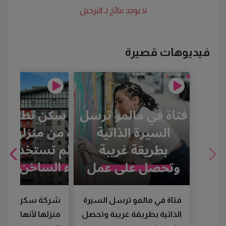
لا يوجد نتائج لـ
الترحيل
فيديوهات قصيرة
فتاة في مالمو ترسل السيرة
شركة سكن تطرد
الذاتية بطريقة غريبة وتحصل
منزلها لأنها لم تس