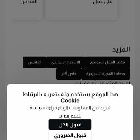
على عمل
الساخن
المزيد
مكتب العمل السويدي
الاقتصاد السويدي
الطقس
مصلحة الهجرة السويدية
خاص أكتر
لم يتم العثور على أي مقالات
هذا الموقع يستخدم ملف تعريف الارتباط
Cookie
لمزيد من المعلومات الرجاء قراءة
سياسة
الخصوصية
قبول الكل
قبول الضروري