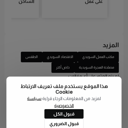
على عمل
الساخن
المزيد
مكتب العمل السويدي
الاقتصاد السويدي
الطقس
مصلحة الهجرة السويدية
خاص أكتر
لم يتم العثور على أي مقالات
هذا الموقع يستخدم ملف تعريف الارتباط
Cookie
لمزيد من المعلومات الرجاء قراءة
سياسة
الخصوصية
قبول الكل
قبول الضروري