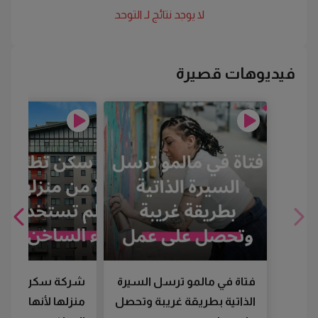
لا يوجد نتائج لـ
التوحد
فيديوهات قصيرة
فتاة في مالمو ترسل السيرة
شركة سكن تطرد
الذاتية بطريقة غريبة وتحصل
منزلها لأنها لم تس