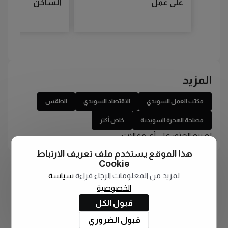
على عمل
الساخن
المزيد
مكتب العمل السويدي
الاقتصاد السويدي
الطقس
مصلحة الهجرة السويدية
خاص أكتر
لم يتم العثور على أي مقالات
هذا الموقع يستخدم ملف تعريف الارتباط
Cookie
لمزيد من المعلومات الرجاء قراءة
سياسة
الخصوصية
قبول الكل
قبول الضروري