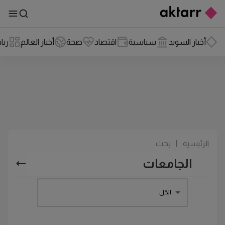
أخبار السويد
سياسية
اقتصاد
صحة
أخبار العالم
ريا
الرئيسية
|
بحث
الكل