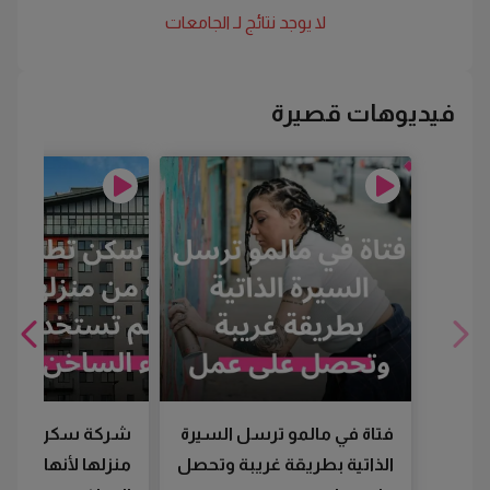
لا يوجد نتائج لـ
الجامعات
فيديوهات قصيرة
فتاة في مالمو ترسل السيرة
شركة سكن تطرد
الذاتية بطريقة غريبة وتحصل
منزلها لأنها لم تس