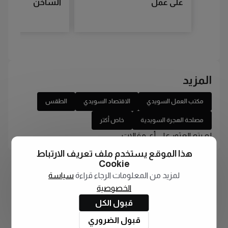
على عمل
الساخن
المزيد
مكتب العمل السويدي
الاقتصاد السويدي
الطقس
مصلحة الهجرة السويدية
خاص أكتر
لم يتم العثور على أي مقالات
هذا الموقع يستخدم ملف تعريف الارتباط
Cookie
لمزيد من المعلومات الرجاء قراءة
سياسة
الخصوصية
قبول الكل
قبول الضروري