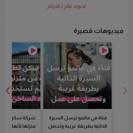
لا يوجد نتائج لـ
الجرائم
فيديوهات قصيرة
فتاة في مالمو ترسل السيرة
شركة سكن تطرد
الذاتية بطريقة غريبة وتحصل
منزلها لأنها لم تس