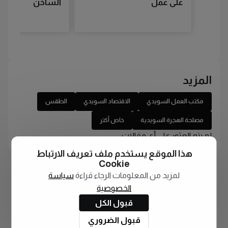
على عمل
الساخن
المزيد
مكتب العمل السويدي
الاقتصاد السويدي
الطقس
مصلحة الهجرة السويدية
خاص أكتر
لم يتم العثور على أي مقالات
هذا الموقع يستخدم ملف تعريف الارتباط
Cookie
لمزيد من المعلومات الرجاء قراءة
سياسة
الخصوصية
قبول الكل
قبول الضروري