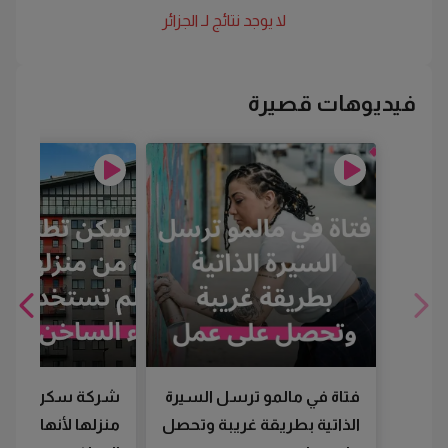
لا يوجد نتائج لـ
الجزائر
فيديوهات قصيرة
فتاة في مالمو ترسل السيرة
شركة سكن تطرد
الذاتية بطريقة غريبة وتحصل
منزلها لأنها لم تس