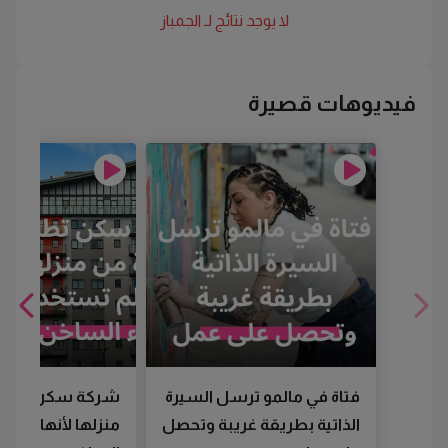
لا يوجد نتائج لـ
الجمباز
فيديوهات قصيرة
فتاة في مالمو ترسل السيرة
شركة سكن تطرد
الذاتية بطريقة غريبة وتحصل
منزلها لأنها لم تس