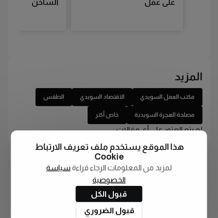
على عمل
الساخن
المزيد
مكتب العمل السويدي
الاقتصاد السويدي
الطقس
مصلحة الهجرة السويدية
خاص أكتر
لم يتم العثور على أي مقالات
هذا الموقع يستخدم ملف تعريف الارتباط
Cookie
لمزيد من المعلومات الرجاء قراءة
سياسة
الخصوصية
قبول الكل
قبول الضروري