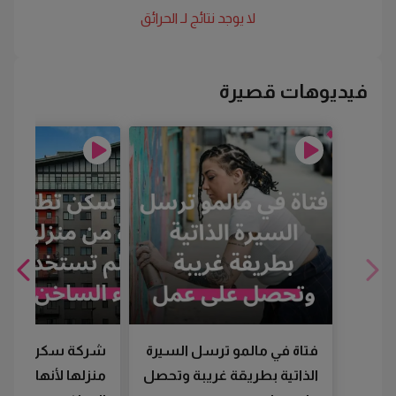
لا يوجد نتائج لـ
الحرائق
فيديوهات قصيرة
فتاة في مالمو ترسل السيرة
شركة سكن تطرد
الذاتية بطريقة غريبة وتحصل
منزلها لأنها لم تس