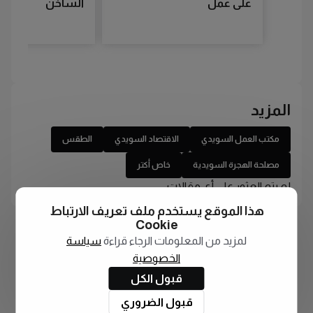
على عمل
الساخن
المزيد
مكتب العمل السويدي
الاقتصاد السويدي
الطقس
مصلحة الهجرة السويدية
خاص أكتر
لم يتم العثور على أي مقالات
هذا الموقع يستخدم ملف تعريف الارتباط
Cookie
لمزيد من المعلومات الرجاء قراءة
سياسة
الخصوصية
قبول الكل
قبول الضروري