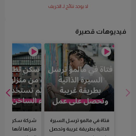
لا يوجد نتائج لـ
الخريف
فيديوهات قصيرة
فتاة في مالمو ترسل السيرة
شركة سكن تطرد
الذاتية بطريقة غريبة وتحصل
منزلها لأنها لم تس