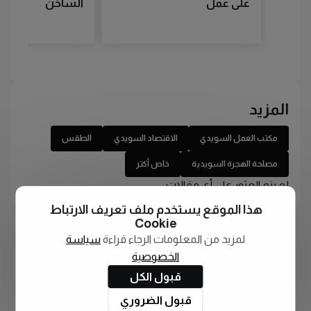
على عمل
الساخن
المزيد
مكتب العمل السويدي
الاقتصاد السويدي
الطقس
مصلحة الهجرة السويدية
خاص أكتر
لم يتم العثور على أي مقالات
هذا الموقع يستخدم ملف تعريف الارتباط
Cookie
لمزيد من المعلومات الرجاء قراءة
سياسة
الخصوصية
قبول الكل
قبول الضروري