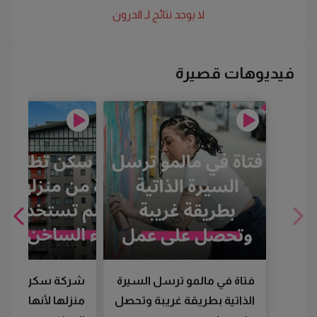
لا يوجد نتائج لـ
الدرون
فيديوهات قصيرة
فتاة في مالمو ترسل السيرة
شركة سكن تطرد
الذاتية بطريقة غريبة وتحصل
منزلها لأنها لم تس