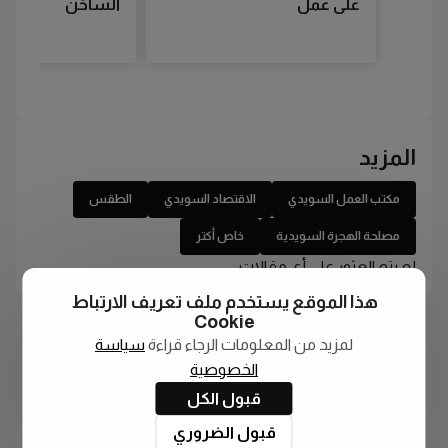
على عمل
الساخن
المزيد
مكتب العمل السويدي
الاقتصاد السويدي
الطقس
مصلحة الهجرة السويدية
خاص أكتر
لم يتم العثور على أي مقالات
هذا الموقع يستخدم ملف تعريف الارتباط
Cookie
لمزيد من المعلومات الرجاء قراءة
سياسة
الخصوصية
قبول الكل
قبول الضروري