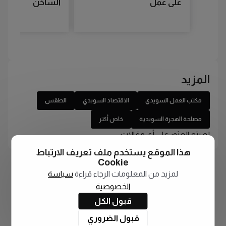
على عمل
الساخن
المزيد
مكتب العمل السويدي
الاقتصاد السويدي
الطقس
مصلحة الهجرة السويدية
خاص أكتر
لم يتم العثور على أي مقالات
هذا الموقع يستخدم ملف تعريف الارتباط
Cookie
لمزيد من المعلومات الرجاء قراءة
سياسة
الخصوصية
قبول الكل
قبول الضروري