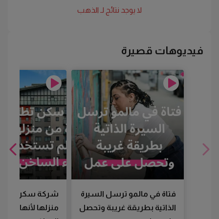
لا يوجد نتائج لـ
الذهب
فيديوهات قصيرة
فتاة في مالمو ترسل السيرة
شركة سكن تطرد
الذاتية بطريقة غريبة وتحصل
منزلها لأنها لم تس