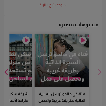
لا يوجد نتائج لـ
الرنة
فيديوهات قصيرة
فتاة في مالمو ترسل السيرة
شركة سكن تطرد
الذاتية بطريقة غريبة وتحصل
منزلها لأنها لم تس