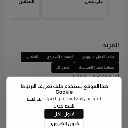
على عمل
الساخن
المزيد
مكتب العمل السويدي
الاقتصاد السويدي
الطقس
مصلحة الهجرة السويدية
خاص أكتر
لم يتم العثور على أي مقالات
هذا الموقع يستخدم ملف تعريف الارتباط
Cookie
لمزيد من المعلومات الرجاء قراءة
سياسة
الخصوصية
قبول الكل
قبول الضروري