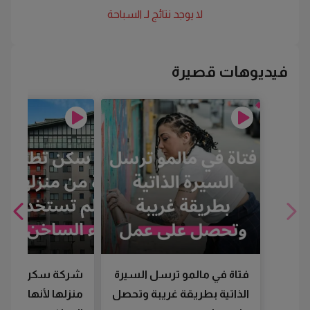
لا يوجد نتائج لـ
السباحة
فيديوهات قصيرة
فتاة في مالمو ترسل السيرة
شركة سكن تطرد
الذاتية بطريقة غريبة وتحصل
منزلها لأنها لم تس