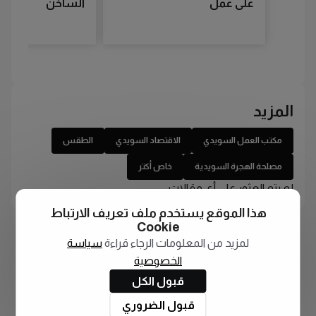
على عمل
الساخن
المزيد
مكتب العمل السويدي
الاقتصاد السويدي
الطقس
مصلحة الهجرة السويدية
خاص أكتر
لم يتم العثور على أي مقالات
هذا الموقع يستخدم ملف تعريف الارتباط
Cookie
لمزيد من المعلومات الرجاء قراءة
سياسة
الخصوصية
قبول الكل
قبول الضروري