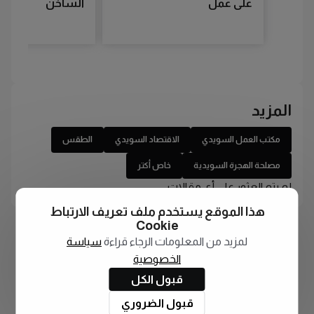
على عمل
الساخن
المزيد
مكتب العمل السويدي
الاقتصاد السويدي
الطقس
مصلحة الهجرة السويدية
خاص أكتر
لم يتم العثور على أي مقالات
هذا الموقع يستخدم ملف تعريف الارتباط
Cookie
لمزيد من المعلومات الرجاء قراءة
سياسة
الخصوصية
قبول الكل
قبول الضروري