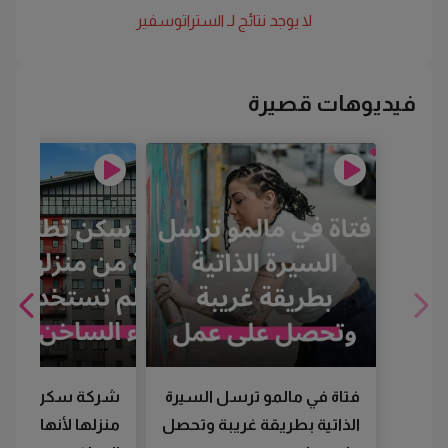
لا يوجد نتائج لـ
الستراتوسفير
فيديوهات قصيرة
فتاة في مالمو ترسل السيرة
شركة سكن تطرد
الذاتية بطريقة غريبة وتحصل
منزلها لأنها لم تس