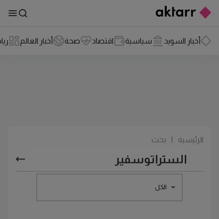
أخبار السويد
سياسية
اقتصاد
صحة
أخبار العالم
ريا
الرئيسية
|
بحث
الكل